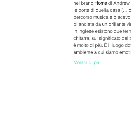
nel brano 
Home
 di Andrew 
le porte di quella casa (… q
percorso musicale piacevole
bilanciata da un brillante v
In inglese esistono due term
chitarra, sul significato del 
è molto di più. È il luogo 
ambiente a cui siamo emoti
Mostra di più