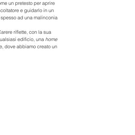
ome un pretesto per aprire 
coltatore e guidarlo in un 
o spesso ad una malinconia 
rere riflette, con la sua 
alsiasi edificio, una 
home
ale, dove abbiamo creato un 