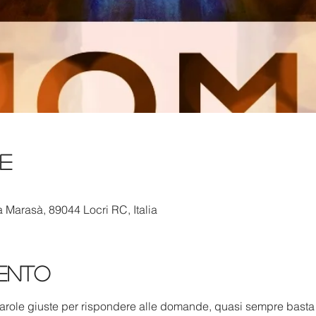
de
a Marasà, 89044 Locri RC, Italia
vento
 Parole giuste per rispondere alle domande, quasi sempre bas