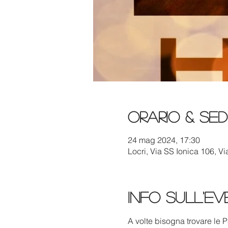
Orario & Se
24 mag 2024, 17:30
Locri, Via SS Ionica 106, Vi
Info sull'e
A volte bisogna trovare le