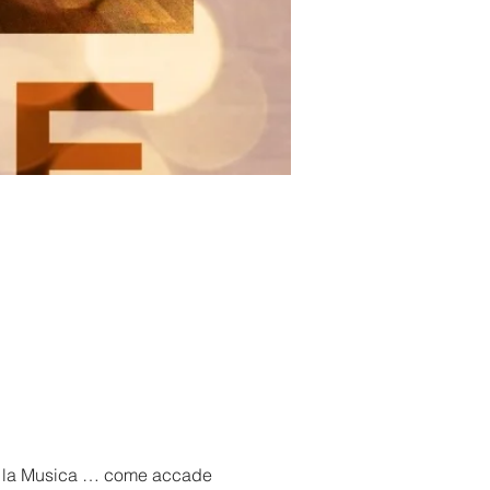
ta la Musica … come accade 